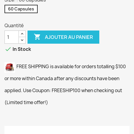
60 Capsules
Quantité

AJOUTER AU PANIER

In Stock
FREE SHIPPING is available for orders totalling $100
or more within Canada after any discounts have been
applied. Use Coupon: FREESHIP100 when checking out
(Limited time offer!)