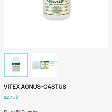
VITEX AGNUS-CASTUS
22,75 $
Size: : 60 Capsules