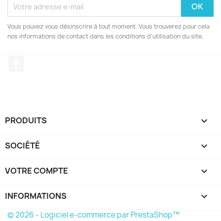
Vous pouvez vous désinscrire à tout moment. Vous trouverez pour cela
nos informations de contact dans les conditions d'utilisation du site.
Facebook
PRODUITS

SOCIÉTÉ

VOTRE COMPTE

INFORMATIONS
keyboard_arrow_down
© 2026 - Logiciel e-commerce par PrestaShop™