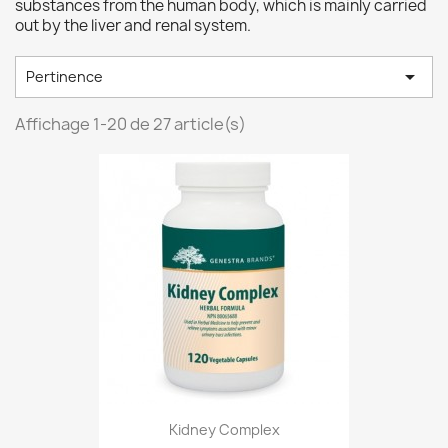
substances from the human body, which is mainly carried
out by the liver and renal system.

Pertinence
Affichage 1-20 de 27 article(s)
Kidney Complex