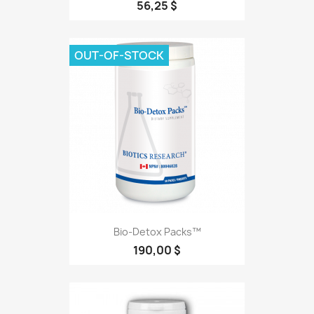
56,25 $
OUT-OF-STOCK
Bio-Detox Packs™
190,00 $