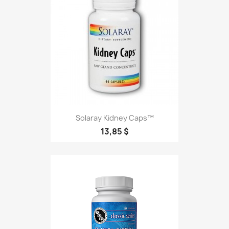
Solaray Kidney Caps™
13,85 $