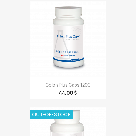
Colon Plus Caps 120C
44,00 $
OUT-OF-STOCK