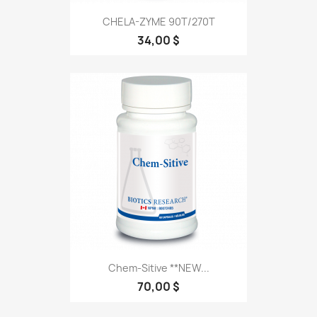
CHELA-ZYME 90T/270T
34,00 $
Chem-Sitive **NEW...
70,00 $