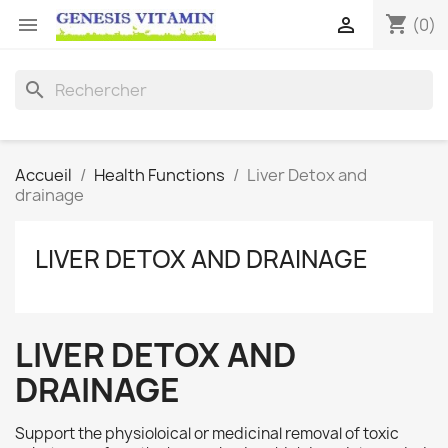
shopping_cart


(0)
search
Accueil
Health Functions
Liver Detox and
drainage
LIVER DETOX AND DRAINAGE
LIVER DETOX AND
DRAINAGE
Support the physioloical or medicinal removal of toxic