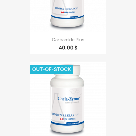
Carbamide Plus
40,00 $
OUT-OF-STOCK