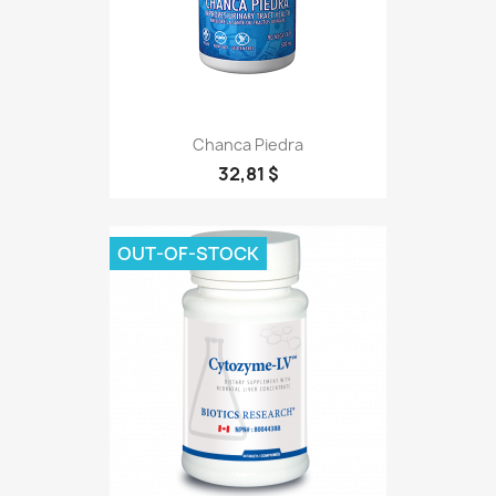
Chanca Piedra
32,81 $
OUT-OF-STOCK