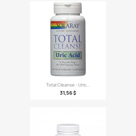
Total Cleanse - Uric...
31,56 $