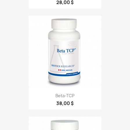
28,00 $
Beta-TCP
38,00 $