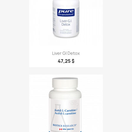
Liver GI Detox
47,25 $