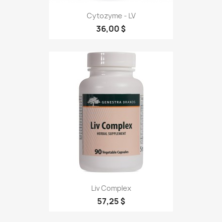
Cytozyme - LV
36,00 $
Liv Complex
57,25 $