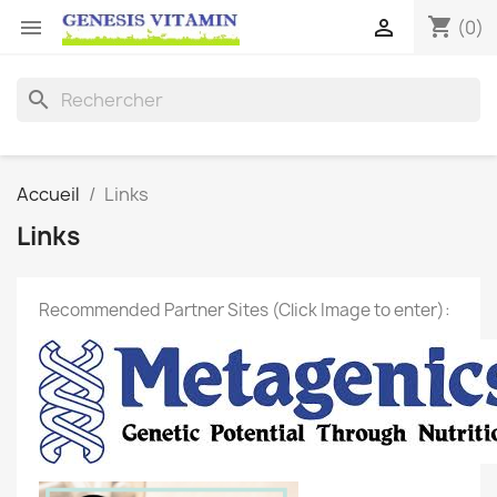
shopping_cart


(0)
search
Accueil
Links
Links
Recommended Partner Sites (Click Image to enter):